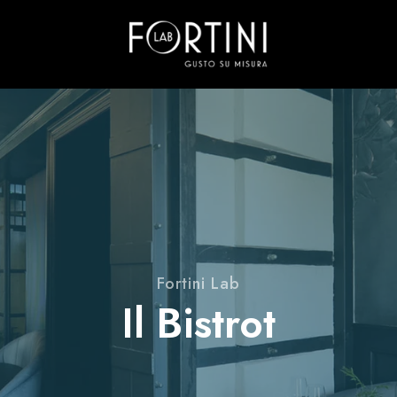
Fortini Lab
Il Bistrot