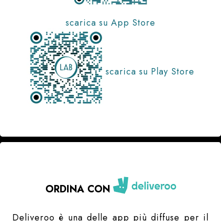
scarica su App Store
scarica su Play Store
ORDINA CON
Deliveroo è una delle app più diffuse per il